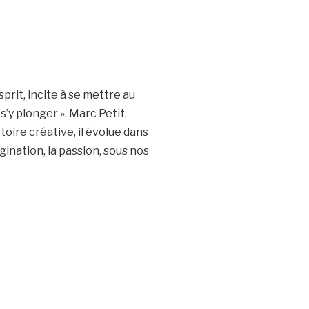
prit, incite à se mettre au
s’y plonger ». Marc Petit,
toire créative, il évolue dans
gination, la passion, sous nos