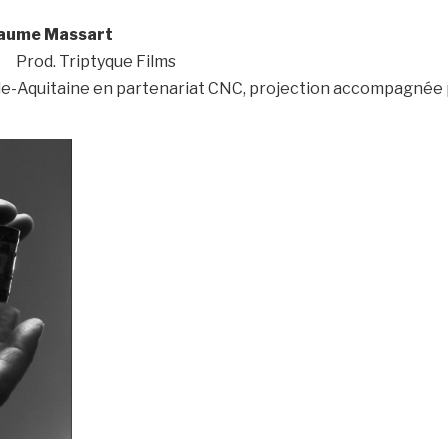
laume Massart
Prod. Triptyque Films
e-Aquitaine en partenariat CNC, projection accompagnée p