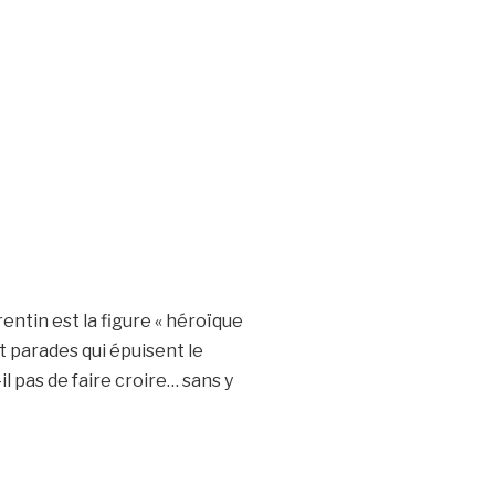
ntin est la figure « héroïque
et parades qui épuisent le
l pas de faire croire… sans y