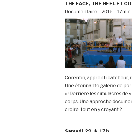
THE FACE, THE HEEL ET C
Documentaire 2016 17min 
Corentin, apprenti catcheur, r
Une étonnante galerie de port
» ! Derrière les simulacres de 
corps. Une approche documentair
croire, tout en y croyant ?
Samedi 29 à 17 h