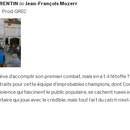
ORENTIN
de
Jean-François Mozerr
Prod. GREC
êve d’accomplir son premier combat, mais en a t-il l’étoffe ?
raits pour cette équipe d’improbables champions, dont Core
violence qui fascinent le public populaire, se cachent ruses 
e qui joue avec le crédible, mais tout l’art du catch n’est-i