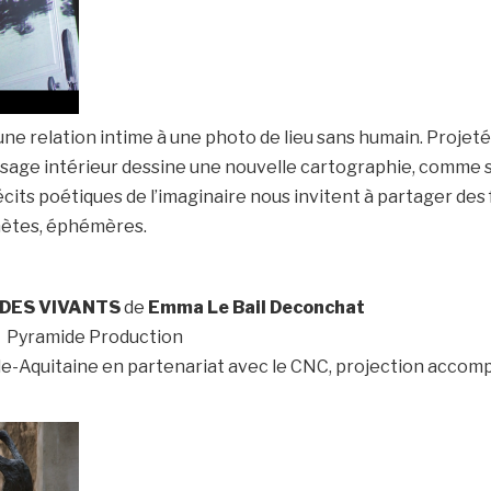
e relation intime à une photo de lieu sans humain. Projeté
ysage intérieur dessine une nouvelle cartographie, comme s’
cits poétiques de l’imaginaire nous invitent à partager des 
nètes, éphémères.
 DES VIVANTS
de
Emma Le Bail Deconchat
Pyramide Production
e-Aquitaine en partenariat avec le CNC, projection accompa