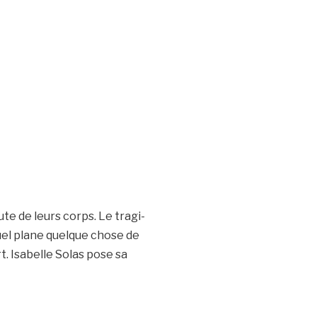
te de leurs corps. Le tragi-
uel plane quelque chose de
t. Isabelle Solas pose sa