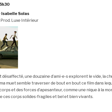
5h30
e
Isabelle Solas
od. Luxe Intérieur
désaffecté, une douzaine d’ami-e-s explorent le vide, la chu
ma muet semble traverser de bout en bout ce film dans leq
s corps et des forces d’apesanteur, comme une nique à la mor
 ces corps solides-fragiles et bel et bien vivants.