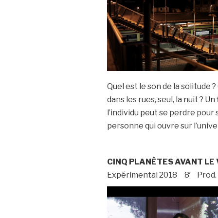
Quel est le son de la solitud
dans les rues, seul, la nuit ? U
l’individu peut se perdre pour 
personne qui ouvre sur l’unive
CINQ PLANÈTES AVANT LE 
Expérimental 2018 8′ Prod.