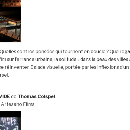
e ? Quelles sont les pensées qui tournent en boucle ? Que r
n flm sur l’errance urbaine, la solitude « dans la peau des vill
se réinventer. Balade visuelle, portée par les inflexions d’u
rsel.
VIDE
de
Thomas Coispel
 Artesano Films