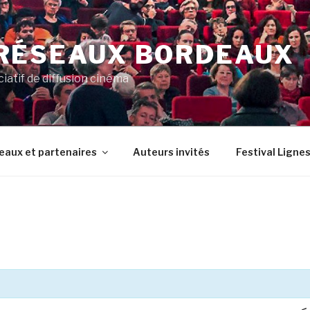
RÉSEAUX BORDEAUX
ciatif de diffusion cinéma
eaux et partenaires
Auteurs invités
Festival Lignes