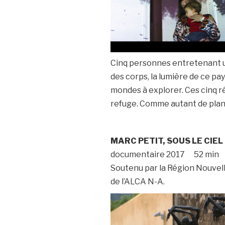
Cinq personnes entretenant un
des corps, la lumière de ce pa
mondes à explorer. Ces cinq ré
refuge. Comme autant de pla
MARC PETIT, SOUS LE CIEL
documentaire 2017 52 min 
Soutenu par la Région Nouvell
de l’ALCA N-A.