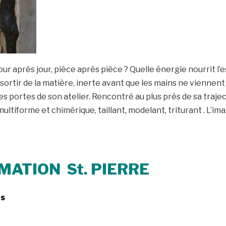
r après jour, pièce après pièce ? Quelle énergie nourrit l’es
a sortir de la matière, inerte avant que les mains ne viennent 
es portes de son atelier. Rencontré au plus près de sa trajec
ltiforme et chimérique, taillant, modelant, triturant . L’ima
IMATION St. PIERRE
rs