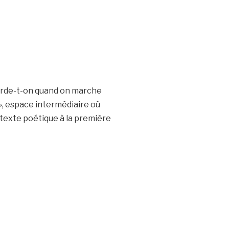
egarde-t-on quand on marche
es », espace intermédiaire où
n texte poétique à la première