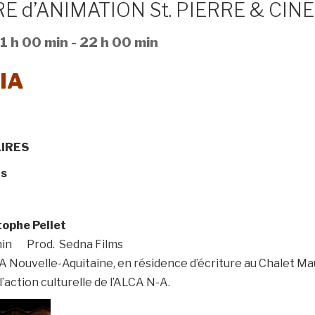
RE d’ANIMATION St. PIERRE & CI
1 h 00 min
-
22 h 00 min
IA
NAIRES
rs
tophe Pellet
 min Prod. Sedna Films
Nouvelle-Aquitaine, en résidence d’écriture au Chalet Mau
action culturelle de l’ALCA N-A.