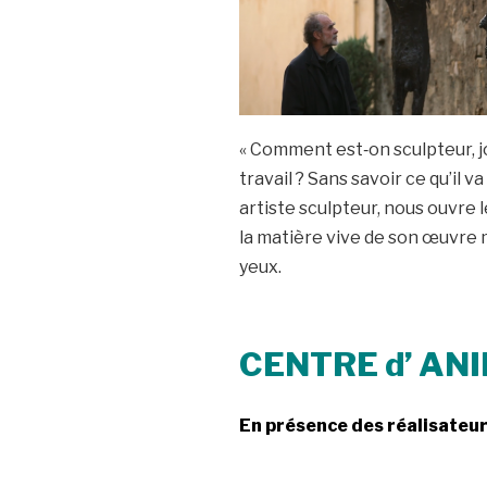
« Comment est‐on sculpteur, jou
travail ? Sans savoir ce qu’il v
artiste sculpteur, nous ouvre l
la matière vive de son œuvre mu
yeux.
CENTRE d’ AN
En présence des réalisateu