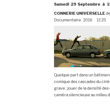
Samedi 29 Septembre à 1
CONNERIE UNIVERSELLE
d
Documentaire 2016 11’25 Pr
Quelque part dans un bâtiment 
comique des cascades du ciné
grave ; jouer de la densité de
caméra silencieuse au milieu de