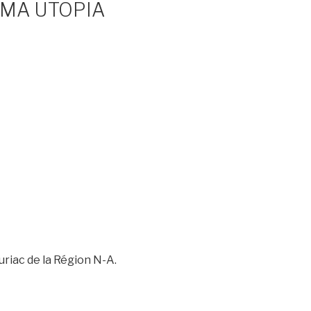
NÉMA UTOPIA
riac de la Région N-A.