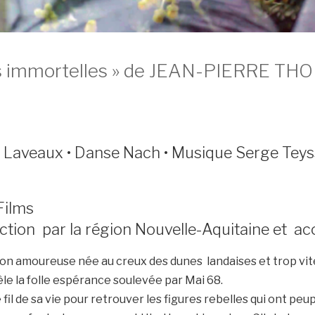
es immortelles » de JEAN-PIERRE TH
sa Laveaux • Danse Nach • Musique Serge Tey
Films
ction par la région Nouvelle-Aquitaine et
on amoureuse née au creux des dunes landaises et trop vit
le la folle espérance soulevée par Mai 68.
l de sa vie pour retrouver les figures rebelles qui ont peupl