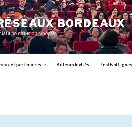
RÉSEAUX BORDEAUX
ciatif de diffusion cinéma
eaux et partenaires
Auteurs invités
Festival Lignes