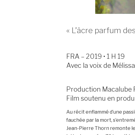
« L’âcre parfum d
FRA – 2019 • 1 H 19
Avec la voix de Mélis
Production Macalube 
Film soutenu en produ
Au récit enflammé d’une passi
fauchée par la mort, s’entremê
Jean-Pierre Thorn remonte le fi