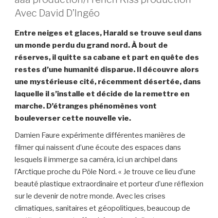
Avec David D’Ingéo
Entre neiges et glaces, Harald se trouve seul dans
un monde perdu du grand nord. À bout de
réserves, il quitte sa cabane et part en quête des
restes d’une humanité disparue. Il découvre alors
une mystérieuse cité, récemment désertée, dans
laquelle il s’installe et décide de la remettre en
marche. D’étranges phénomènes vont
bouleverser cette nouvelle vie.
Damien Faure expérimente différentes manières de
filmer qui naissent d’une écoute des espaces dans
lesquels il immerge sa caméra, ici un archipel dans
l’Arctique proche du Pôle Nord. « Je trouve ce lieu d’une
beauté plastique extraordinaire et porteur d’une réflexion
sur le devenir de notre monde. Avec les crises
climatiques, sanitaires et géopolitiques, beaucoup de