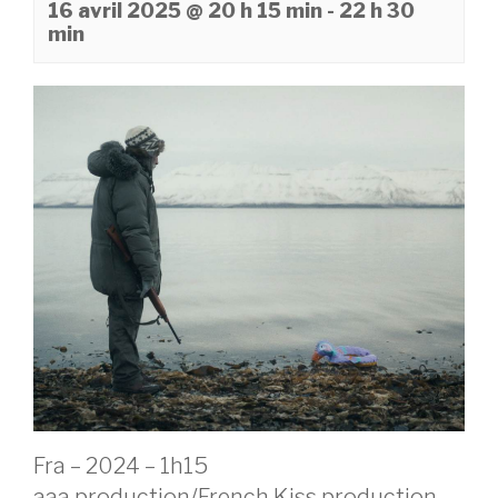
16 avril 2025 @ 20 h 15 min
-
22 h 30
min
Fra – 2024 – 1h15
aaa production/French Kiss production