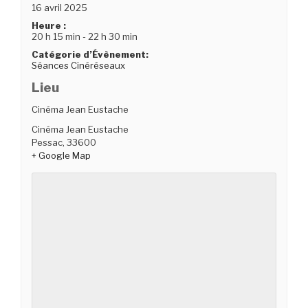
16 avril 2025
Heure :
20 h 15 min - 22 h 30 min
Catégorie d’Évènement:
Séances Cinéréseaux
Lieu
Cinéma Jean Eustache
Cinéma Jean Eustache
Pessac
,
33600
+ Google Map