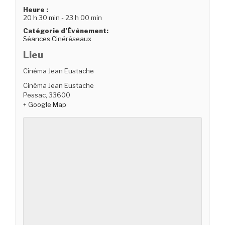
Heure :
20 h 30 min - 23 h 00 min
Catégorie d’Évènement:
Séances Cinéréseaux
Lieu
Cinéma Jean Eustache
Cinéma Jean Eustache
Pessac
,
33600
+ Google Map