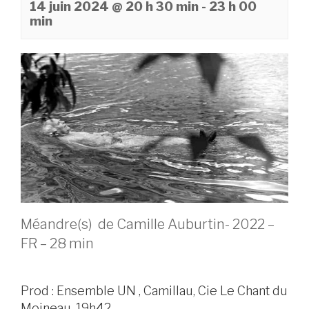
14 juin 2024 @ 20 h 30 min
-
23 h 00
min
Méandre(s) de Camille Auburtin- 2022 –
FR – 28 min
Prod : Ensemble UN , Camillau, Cie Le Chant du
Moineau, 19h42.