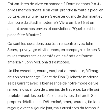
Est-on libres de vivre en nomade ? Dormir dehors ? A-t-
on les mêmes droits si on veut prendre la route à pied, en
voiture, ou sur une mule ? S’écarter du mode dominant et
du moule du citadin moderne ? Vivre en liberté et en
accord avec nos envies et convictions ?Quelle est la
place faite à l’autre ?
Ce sont les questions que à sa rencontre avec John
Sears, qui voyage et vit dehors, en compagnie de ses 3
mules traversant les comtés et les états de l’ouest
américain, John McDonald s’est posé.
Un film essentiel, courageux, brut et modeste, à l’image
de son personnage. Genre de Don Quichotte moderne,
se bagarrant avec la bienséance de notre mode de vie
rangé, la disparition de chemins de traverse. La ville qui
englobe tout, les barbelés et les signes d’interdit. Ses
propres défaillances. Déterminé, amer, peureux, timide et
rageur, vivant au jour le jour, mais aussi hors du temps, à