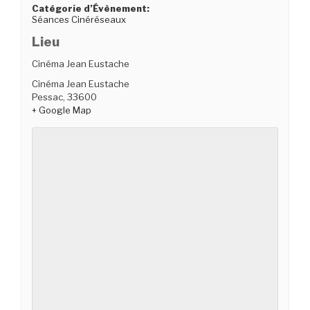
Catégorie d’Évènement:
Séances Cinéréseaux
Lieu
Cinéma Jean Eustache
Cinéma Jean Eustache
Pessac
,
33600
+ Google Map