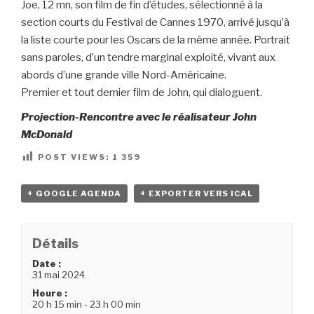
Joe, 12 mn, son film de fin d’études, sélectionné à la
section courts du Festival de Cannes 1970, arrivé jusqu’à
la liste courte pour les Oscars de la même année. Portrait
sans paroles, d’un tendre marginal exploité, vivant aux
abords d’une grande ville Nord-Américaine.
Premier et tout dernier film de John, qui dialoguent.
Projection-Rencontre avec le réalisateur John
McDonald
POST VIEWS:
1 359
+ GOOGLE AGENDA
+ EXPORTER VERS ICAL
Détails
Date :
31 mai 2024
Heure :
20 h 15 min - 23 h 00 min