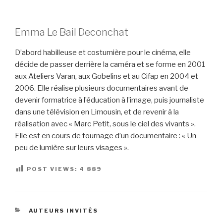
Emma Le Bail Deconchat
D’abord habilleuse et costumière pour le cinéma, elle
décide de passer derrière la caméra et se forme en 2001
aux Ateliers Varan, aux Gobelins et au Cifap en 2004 et
2006. Elle réalise plusieurs documentaires avant de
devenir formatrice à l’éducation à l’image, puis journaliste
dans une télévision en Limousin, et de revenir à la
réalisation avec « Marc Petit, sous le ciel des vivants ».
Elle est en cours de tournage d’un documentaire : « Un
peu de lumière sur leurs visages ».
POST VIEWS:
4 889
CATÉGORIES
AUTEURS INVITÉS