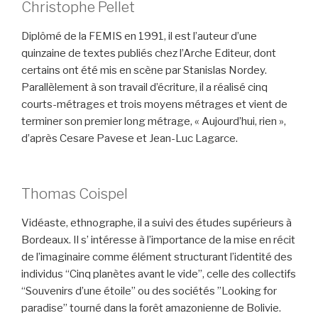
Christophe Pellet
Diplômé de la FEMIS en 1991, il est l’auteur d’une
quinzaine de textes publiés chez l’Arche Editeur, dont
certains ont été mis en scène par Stanislas Nordey.
Parallèlement à son travail d’écriture, il a réalisé cinq
courts-métrages et trois moyens métrages et vient de
terminer son premier long métrage, « Aujourd’hui, rien »,
d’après Cesare Pavese et Jean-Luc Lagarce.
Thomas Coispel
Vidéaste, ethnographe, il a suivi des études supérieurs à
Bordeaux. Il s’ intéresse à l’importance de la mise en récit
de l’imaginaire comme élément structurant l’identité des
individus “Cinq planètes avant le vide”, celle des collectifs
“Souvenirs d’une étoile” ou des sociétés ”Looking for
paradise” tourné dans la forêt amazonienne de Bolivie.